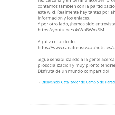
red cercana y empezar a acceder, prove
contamos también con la participaci
este wiki. Realmente hay tantas por a
información y los enlaces.
Y por otro lado, ¡hemos sido entrevista
https://youtu.be/x4xWoBWxx8M
Aquí va el artículo:
httos://www.canalreustv.cat/noticies/
Sigue sensibilizando a la gente acerca
prosocialización y muy pronto tendr
Disfruta de un mundo compartido!
«
Bienvenido Catalizador de Cambio de Para