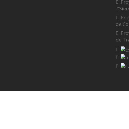
Pro
#Sie
Pro
de Co
Pro
de Tr
Proudly powered by WordPress
Copyr