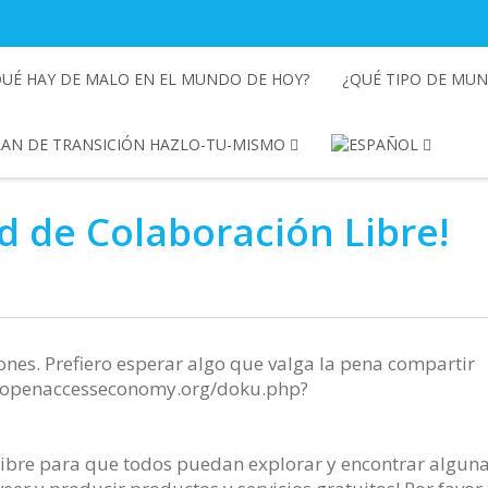
QUÉ HAY DE MALO EN EL MUNDO DE HOY?
¿QUÉ TIPO DE MU
LAN DE TRANSICIÓN HAZLO-TU-MISMO
d de Colaboración Libre!
iones. Prefiero esperar algo que valga la pena compartir
//openaccesseconomy.org/doku.php?
Libre para que todos puedan explorar y encontrar algun