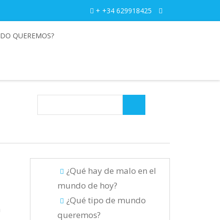
+ +34 629918425
NDO QUEREMOS?
¿Qué hay de malo en el
mundo de hoy?
¿Qué tipo de mundo
a
queremos?