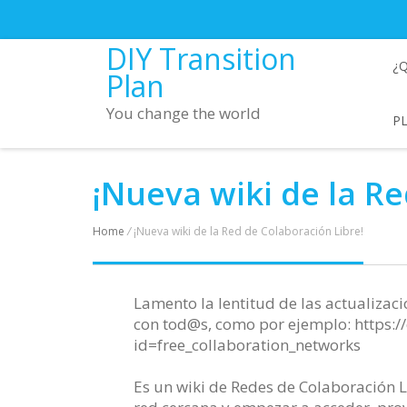
DIY Transition
¿
Plan
You change the world
P
¡Nueva wiki de la Re
Home
/
¡Nueva wiki de la Red de Colaboración Libre!
Lamento la lentitud de las actualizac
con tod@s, como por ejemplo: https:
id=free_collaboration_networks
Es un wiki de Redes de Colaboración 