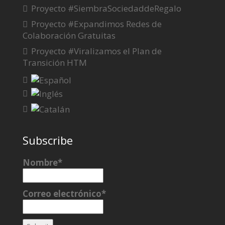
Proyecto #SiembraSociedaddeRegalo
Proyecto #Expandimos Redes de
Colaboración Gratuitas
Proyecto #Viralizamos el Plan de
Transición HTM
Subscribe
Nombre*
Correo electrónico*