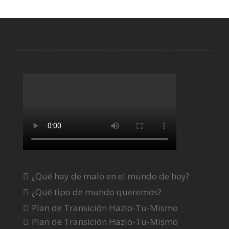
¿Qué hay de malo en el mundo de hoy?
¿Qué tipo de mundo queremos?
Plan de Transición Hazlo-Tu-Mismo
Plan de Transición Hazlo-Tu-Mismo